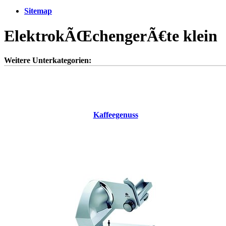
Sitemap
ElektrokÃŒchengerÃ€te klein
Weitere Unterkategorien:
Kaffeegenuss